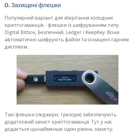
0. Захищені флешки
Популярний варіант для зберігання холодних
криптогаманців - флешки із шифруванням типу
Digital Bitbox, Безпечний, Ledger і KeepKey. Вони
автоматично шифрують файли та оснащені гарним
дисплеєм..
Такі флешки (леджери, трезори) забезпечують
додатковий захист криптогаманця. Тут у нас
додається щонайменше один рівень захисту: