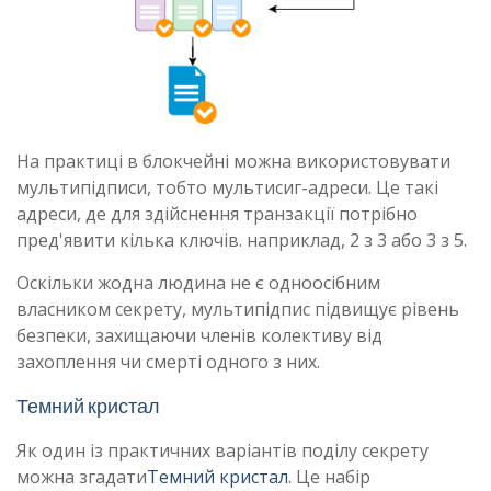
На практиці в блокчейні можна використовувати
мультипідписи, тобто мультисиг-адреси. Це такі
адреси, де для здійснення транзакції потрібно
пред'явити кілька ключів. наприклад, 2 з 3 або 3 з 5.
Оскільки жодна людина не є одноосібним
власником секрету, мультипідпис підвищує рівень
безпеки, захищаючи членів колективу від
захоплення чи смерті одного з них.
Темний кристал
Як один із практичних варіантів поділу секрету
можна згадати
Темний кристал
. Це набір