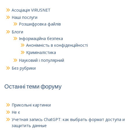
Асоціація VIRUSNET
Наші послуги
Розшифровка файлів
Блоги
Інформаційна безпека
Анонімність в конфіденційності
Криміналістика
Науковий і популярний
Без рубрики
Останні теми форуму
Прикольні картинки
Не є
Учетная запись ChatGPT
:
как выбрать формат доступа и
защитить данные