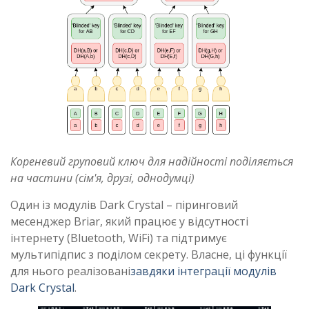
Кореневий груповий ключ для надійності поділяється
на частини (сім'я, друзі, однодумці)
Один із модулів Dark Crystal – піринговий
месенджер Briar, який працює у відсутності
інтернету (Bluetooth, WiFi) та підтримує
мультипідпис з поділом секрету. Власне, ці функції
для нього реалізовані
завдяки інтеграції модулів
Dark Crystal
.