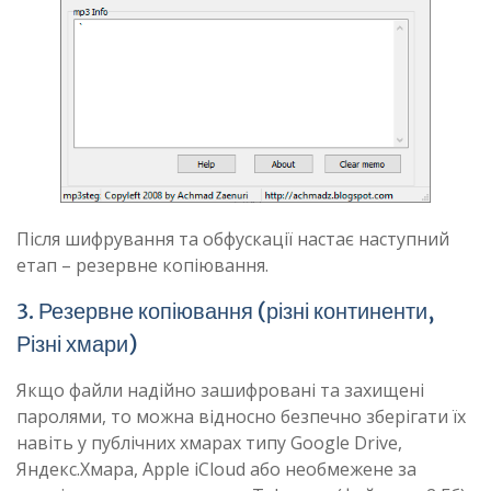
Після шифрування та обфускації настає наступний
етап – резервне копіювання.
3. Резервне копіювання (різні континенти,
Різні хмари)
Якщо файли надійно зашифровані та захищені
паролями, то можна відносно безпечно зберігати їх
навіть у публічних хмарах типу Google Drive,
Яндекс.Хмара, Apple iCloud або необмежене за