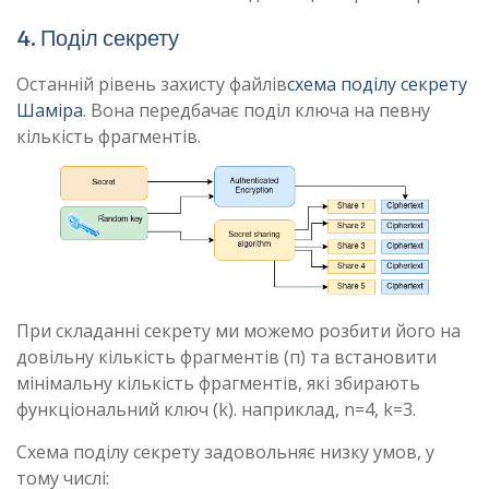
4. Поділ секрету
Останній рівень захисту файлів
схема поділу секрету
Шаміра
. Вона передбачає поділ ключа на певну
кількість фрагментів.
При складанні секрету ми можемо розбити його на
довільну кількість фрагментів (п) та встановити
мінімальну кількість фрагментів, які збирають
функціональний ключ (k). наприклад, n=4, k=3.
Схема поділу секрету задовольняє низку умов, у
тому числі: