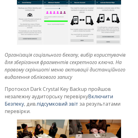
Організація соціального бекапу, вибір користувачів
для зберігання фрагментів секретного ключа. На
правому скріншоті меню активації дистанційного
видалення облікового запису
Протокол Dark Crystal Key Backup пройшов
незалежну аудиторську перевірку
Включити
Безпеку
, див.
підсумковий звіт
за результатами
перевірки.