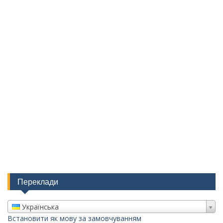
Переклади
Українська
Встановити як мову за замовчуванням