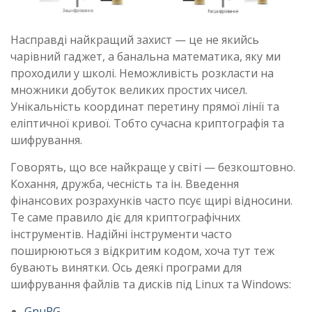
Насправді найкращий захист — це не якийсь
чарівний гаджет, а банальна математика, яку ми
проходили у школі. Неможливість розкласти на
множники добуток великих простих чисел.
Унікальність координат перетину прямої лінії та
еліптичної кривої. Тобто сучасна криптографія та
шифрування.
Говорять, що все найкраще у світі — безкоштовно.
Кохання, дружба, чесність та ін. Введення
фінансових розрахунків часто псує щирі відносини.
Те саме правило діє для криптографічних
інструментів. Надійні інструменти часто
поширюються з відкритим кодом, хоча тут теж
бувають винятки. Ось деякі програми для
шифрування файлів та дисків під Linux та Windows:
GnuPG