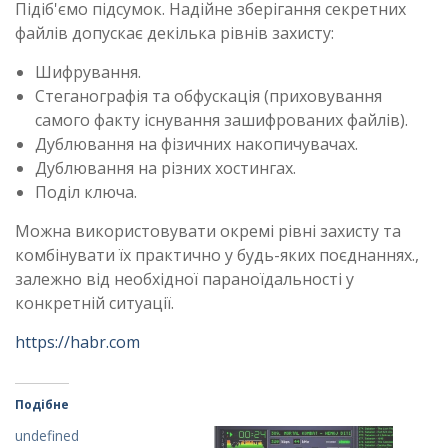
Підіб'ємо підсумок. Надійне зберігання секретних
файлів допускає декілька рівнів захисту:
Шифрування.
Стеганографія та обфускація (приховування
самого факту існування зашифрованих файлів).
Дублювання на фізичних накопичувачах.
Дублювання на різних хостингах.
Поділ ключа.
Можна використовувати окремі рівні захисту та
комбінувати їх практично у будь-яких поєднаннях.,
залежно від необхідної параноїдальності у
конкретній ситуації.
https://habr.com
Подібне
undefined