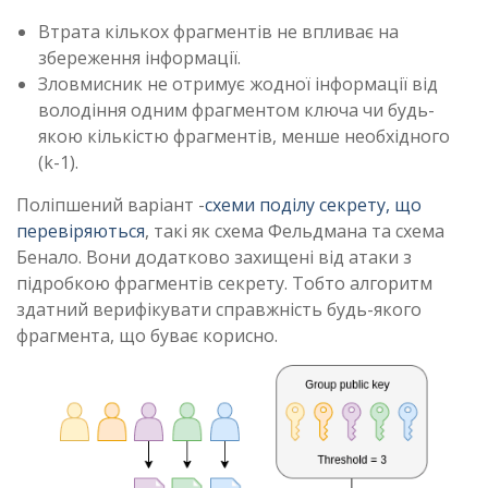
Втрата кількох фрагментів не впливає на
збереження інформації.
Зловмисник не отримує жодної інформації від
володіння одним фрагментом ключа чи будь-
якою кількістю фрагментів, менше необхідного
(k-1).
Поліпшений варіант -
схеми поділу секрету, що
перевіряються
, такі як схема Фельдмана та схема
Бенало. Вони додатково захищені від атаки з
підробкою фрагментів секрету. Тобто алгоритм
здатний верифікувати справжність будь-якого
фрагмента, що буває корисно.