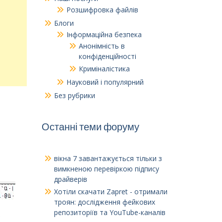
Розшифровка файлів
Блоги
Інформаційна безпека
Анонімність в
конфіденційності
Криміналістика
Науковий і популярний
Без рубрики
Останні теми форуму
вікна 7 завантажується тільки з
вимкненою перевіркою підпису
драйверів
Хотіли скачати Zapret - отримали
троян: дослідження фейкових
репозиторіїв та YouTube-каналів
в