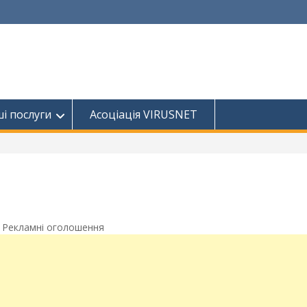
і послуги
Асоціація VIRUSNET
Рекламні оголошення