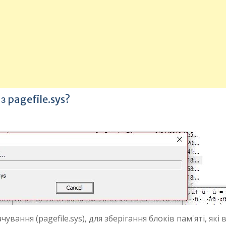
з pagefile.sys?
вання (pagefile.sys), для зберігання блоків пам'яті, які 