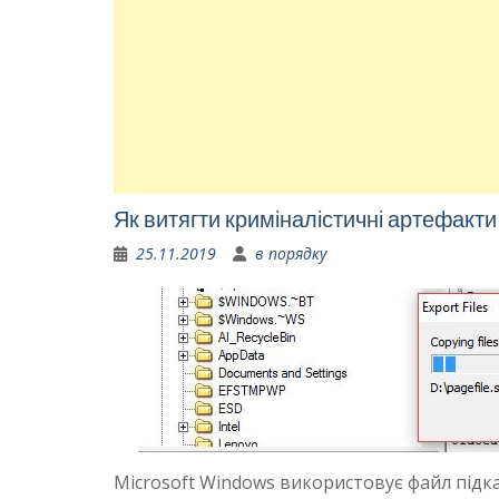
Як витягти криміналістичні артефакти 
25.11.2019
в порядку
Microsoft Windows використовує файл підкачу