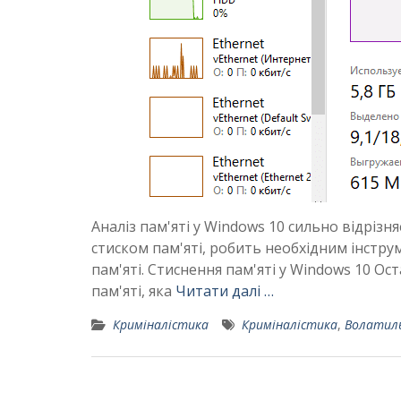
Аналіз пам'яті у Windows 10 сильно відрізн
стиском пам'яті, робить необхідним інстру
пам'яті. Стиснення пам'яті у Windows 10 О
пам'яті, яка
Читати далі …
Криміналістика
Криміналістика
,
Волатил