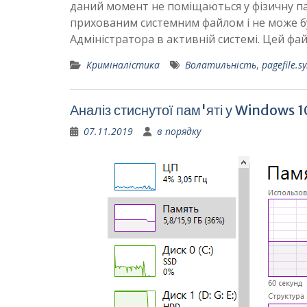
даний момент не поміщаються у фізичну пам'
прихованим системним файлом і не може б
Адміністратора в активній системі. Цей фа
Криміналістика
Волатильність
,
pagefile.sy
Аналіз стиснутої пам'яті у Windows 1
07.11.2019
в порядку