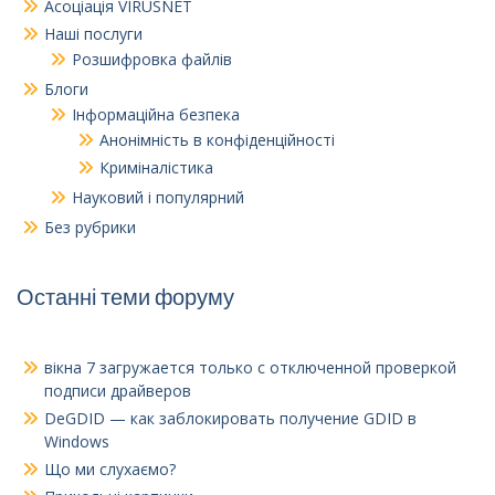
Асоціація VIRUSNET
Наші послуги
Розшифровка файлів
Блоги
Інформаційна безпека
Анонімність в конфіденційності
Криміналістика
Науковий і популярний
Без рубрики
Останні теми форуму
вікна 7
загружается только с отключенной проверкой
подписи драйверов
DeGDID — как заблокировать получение GDID в
Windows
Що ми слухаємо?