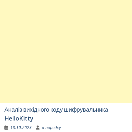
Аналіз вихідного коду шифрувальника
HelloKitty
18.10.2023
в порядку