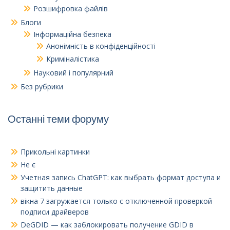
Розшифровка файлів
Блоги
Інформаційна безпека
Анонімність в конфіденційності
Криміналістика
Науковий і популярний
Без рубрики
Останні теми форуму
Прикольні картинки
Не є
Учетная запись ChatGPT
:
как выбрать формат доступа и
защитить данные
вікна 7
загружается только с отключенной проверкой
подписи драйверов
DeGDID — как заблокировать получение GDID в