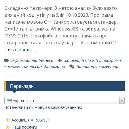
Складання та почерк. З метою аналізу було взято
вихідний код, утік у паблік 10.10.2023. Програма
написана мовою C++ (використовується стандарт
C++17 та підтримка Windows XP) та збиралася на
MSVS 2015. Теги файлів проекту свідчать про
створення вихідного коду на російськомовній ОС.
Читати далі …
Інформаційна безпека
.кошеня
,
Hello Kitty
,
програми-
вимагачі
,
аналіз шкідливого по
Залишити коментар
Переклади
Українська
Встановити як мову за замовчуванням
Асоціація VIRUSNET
Наші послуги