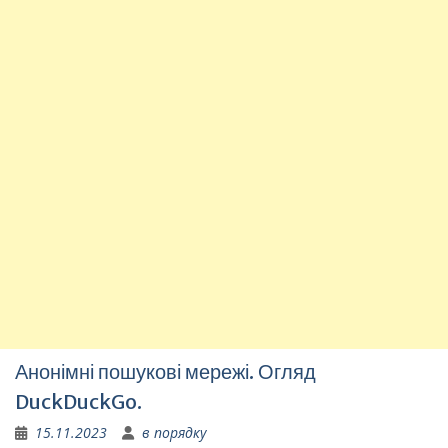
Анонімні пошукові мережі. Огляд
DuckDuckGo.
15.11.2023
в порядку