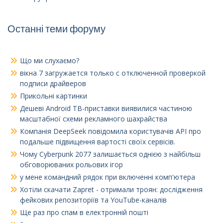
Останні теми форуму
Що ми слухаємо?
вікна 7
загружается только с отключенной проверкой
подписи драйверов
Прикольні картинки
Дешеві Android ТВ-приставки виявилися частиною
масштабної схеми рекламного шахрайства
Компанія DeepSeek повідомила користувачів API про
подальше підвищення вартості своїх сервісів.
Чому Cyberpunk 2077 залишається однією з найбільш
обговорюваних рольових ігор
у мене командний рядок при включенні комп'ютера
Хотіли скачати Zapret - отримали троян: дослідження
фейкових репозиторіїв та YouTube-каналів
Ще раз про спам в електронній пошті