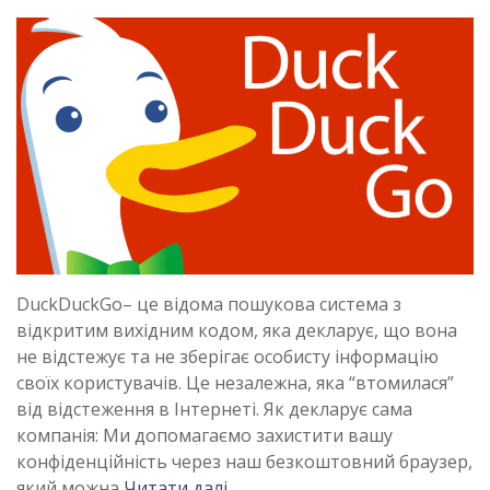
DuckDuckGo– це відома пошукова система з
відкритим вихідним кодом, яка декларує, що вона
не відстежує та не зберігає особисту інформацію
своїх користувачів. Це незалежна, яка “втомилася”
від відстеження в Інтернеті. Як декларує сама
компанія: Ми допомагаємо захистити вашу
конфіденційність через наш безкоштовний браузер,
який можна
Читати далі …