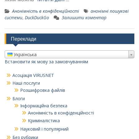
Анонімність в конфіденційності
анонімні пошукові
системи
,
DuckDuckGo
Залишити коментар
Переклади
Українська
Встановити як мову за замовчуванням
Асоціація VIRUSNET
Наші послуги
Розшифровка файлів
Блоги
Інформаційна безпека
Анонімність в конфіденційності
Криміналістика
Науковий і популярний
Без рубрики