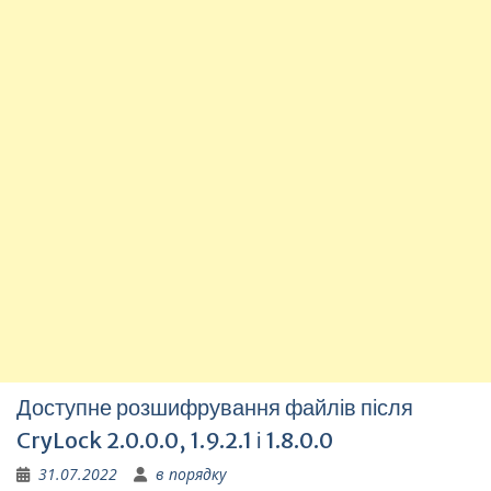
Доступне розшифрування файлів після
CryLock 2.0.0.0, 1.9.2.1 і 1.8.0.0
31.07.2022
в порядку