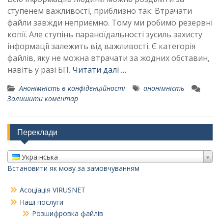
ступенем важливості, приблизно так: Втрачати
файли завжди неприємно. Тому ми робимо резервні
копії. Але ступінь параноїдальності зусиль захисту
інформації залежить від важливості. Є категорія
файлів, яку не можна втрачати за жодних обставин,
навіть у разі БП.
Читати далі …
Анонімність в конфіденційності
анонімність
Залишити коментар
Переклади
Українська
Встановити як мову за замовчуванням
Асоціація VIRUSNET
Наші послуги
Розшифровка файлів