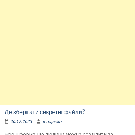
Де зберігати секретні файли?
30.12.2023
в порядку
Всю інформацію людини можна розділити за