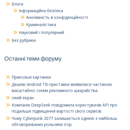
Блоги
Інформаційна безпека
Анонімність в конфіденційності
Криміналістика
Науковий і популярний
Без рубрики
Останні теми форуму
Прикольні картинки
Дешеві Android ТВ-приставки виявилися частиною
масштабної схеми рекламного шахрайства
синій екран
Компанія DeepSeek повідомила користувачів API про
подальше підвищення вартості своїх сервісів.
Чому Cyberpunk 2077 залишається однією з найбільш
обговорюваних рольових ігор