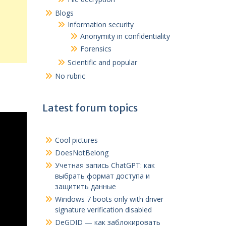
Blogs
Information security
Anonymity in confidentiality
Forensics
Scientific and popular
No rubric
Latest forum topics
Cool pictures
DoesNotBelong
Учетная запись ChatGPT
:
как
выбрать формат доступа и
защитить данные
Windows 7 boots only with driver
signature verification disabled
DeGDID — как заблокировать