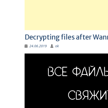
Decrypting files after Wa
24.06.2019
ok