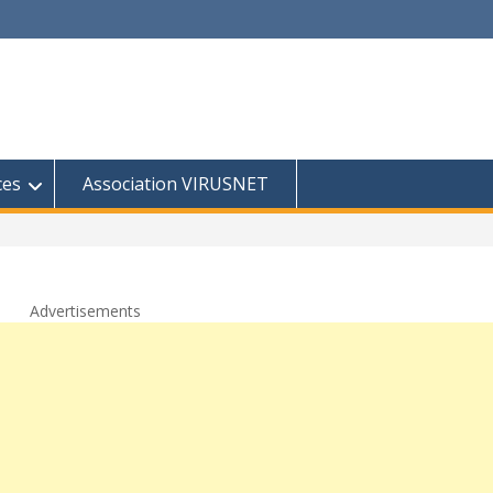
ces
Association VIRUSNET
Advertisements