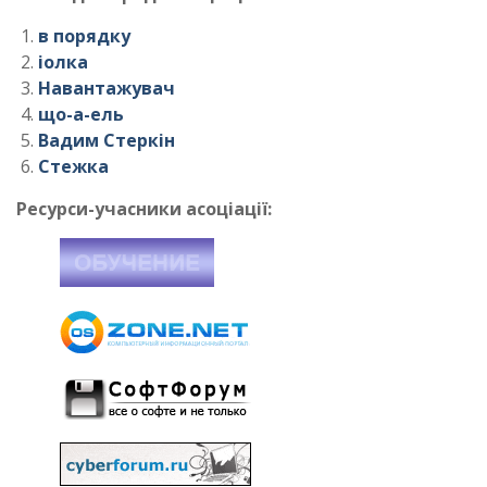
в порядку
іолка
Навантажувач
що-а-ель
Вадим Стеркін
Стежка
Ресурси-учасники асоціації: