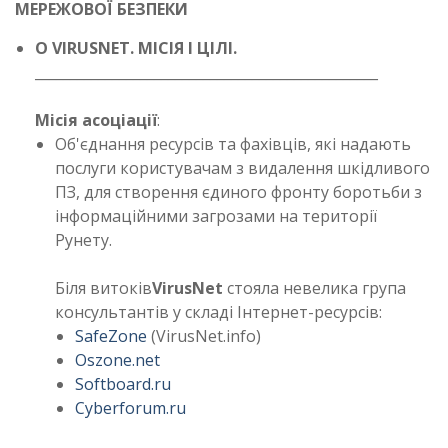
МЕРЕЖОВОЇ БЕЗПЕКИ
О VIRUSNET. МІСІЯ І ЦІЛІ.
_________________________________________________
Місія асоціації
:
Об'єднання ресурсів та фахівців, які надають
послуги користувачам з видалення шкідливого
ПЗ, для створення єдиного фронту боротьби з
інформаційними загрозами на території
Рунету.
Біля витоків
VirusNet
стояла невелика група
консультантів у складі Інтернет-ресурсів:
SafeZone
(VirusNet.info)
Oszone.net
Softboard.ru
Cyberforum.ru