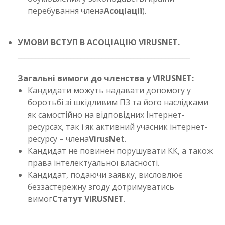
перебування члена
Асоціації
).
УМОВИ ВСТУП В АСОЦІАЦІЮ VIRUSNET.
_________________________________________________
Загальні вимоги до членства у VIRUSNET:
Кандидати можуть надавати допомогу у
боротьбі зі шкідливим ПЗ та його наслідками
як самостійно на відповідних Інтернет-
ресурсах, так і як активний учасник інтернет-
ресурсу – члена
VirusNet
.
Кандидат не повинен порушувати КК, а також
права інтелектуальної власності.
Кандидат, подаючи заявку, висловлює
беззастережну згоду дотримуватись
вимог
Статут VIRUSNET
.