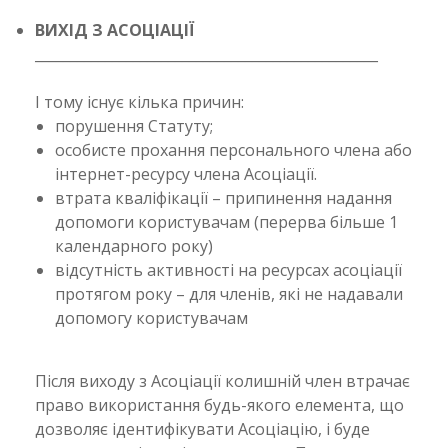
ВИХІД З АСОЦІАЦІЇ
_________________________________________________
І тому існує кілька причин:
порушення Статуту;
особисте прохання персонального члена або
інтернет-ресурсу члена Асоціації.
втрата кваліфікації – припинення надання
допомоги користувачам (перерва більше 1
календарного року)
відсутність активності на ресурсах асоціації
протягом року – для членів, які не надавали
допомогу користувачам
Після виходу з Асоціації колишній член втрачає
право використання будь-якого елемента, що
дозволяє ідентифікувати Асоціацію, і буде