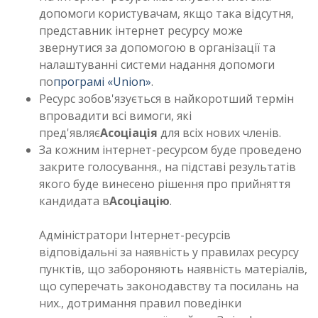
допомоги користувачам, якщо така відсутня,
представник інтернет ресурсу може
звернутися за допомогою в організації та
налаштуванні системи надання допомоги
по
програмі «Union»
.
Ресурс зобов'язується в найкоротший термін
впровадити всі вимоги, які
пред'являє
Асоціація
для всіх нових членів.
За кожним інтернет-ресурсом буде проведено
закрите голосування., на підставі результатів
якого буде винесено рішення про прийняття
кандидата в
Асоціацію
.
Адміністратори Інтернет-ресурсів
відповідальні за наявність у правилах ресурсу
пунктів, що забороняють наявність матеріалів,
що суперечать законодавству та посилань на
них., дотримання правил поведінки