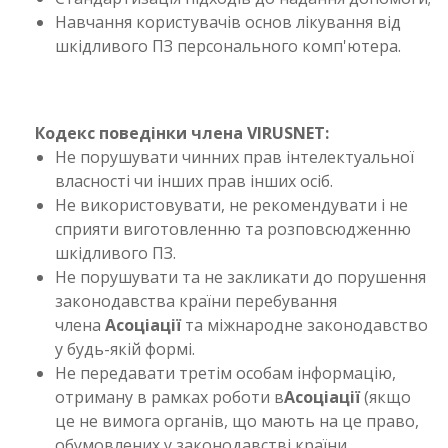
Навчання користувачів основ лікування від
шкідливого ПЗ персонального комп'ютера.
Кодекс поведінки члена VIRUSNET:
Не порушувати чинних прав інтелектуальної
власності чи інших прав інших осіб.
Не використовувати, не рекомендувати і не
сприяти виготовленню та розповсюдженню
шкідливого ПЗ.
Не порушувати та не закликати до порушення
законодавства країни перебування
члена
Асоціації
та міжнародне законодавство
у будь-якій формі.
Не передавати третім особам інформацію,
отриману в рамках роботи в
Асоціації
(якщо
це не вимога органів, що мають на це право,
обумовлених у законодавстві країни