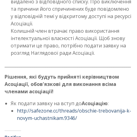
видалено з відповідного списку. Про виключення
та причини його спричинених буде повідомлено
у відповідній темі у відкритому доступі на ресурсі
Асоціації.
Колишній член втрачає право використання
інтелектуальної власності Асоціації. Щоб знову
отримати це право, потрібно подати заявку на
розгляд Наглядової ради Асоціації.
___________________________________________________________
Рішення, які будуть прийняті керівництвом
Асоціації, обов'язкові для виконання всіма
членами асоціації!
Як подати заявку на вступ до
Асоціацію
:
http://safezone.cc/threads/obschie-trebovanija-k-
novym-uchastnikam.9346/