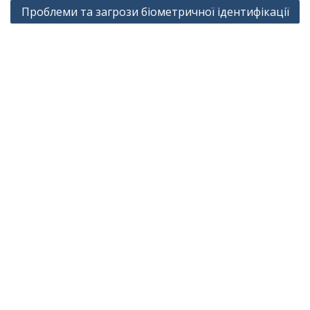
Проблеми та загрози біометричної ідентифікації