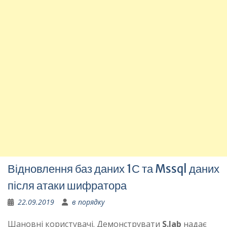
Відновлення баз даних 1С та Mssql даних
після атаки шифратора
22.09.2019
в порядку
Шановні користувачі. Демонструвати
S.lab
надає