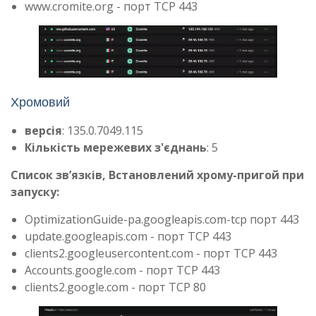
www.cromite.org - порт TCP 443
Хромовий
версія
: 135.0.7049.115
Кількість мережевих з'єднань
: 5
Список зв’язків, Встановлений хрому-пригой при
запуску:
OptimizationGuide-pa.googleapis.com-tcp порт 443
update.googleapis.com - порт TCP 443
clients2.googleusercontent.com - порт TCP 443
Accounts.google.com - порт TCP 443
clients2.google.com - порт TCP 80