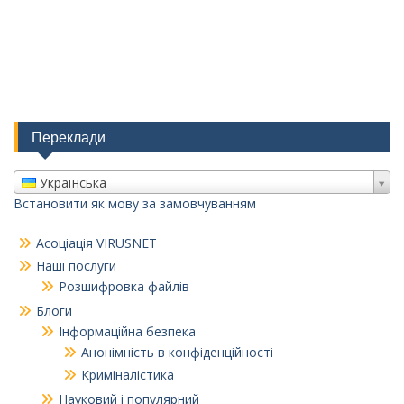
Переклади
Українська
Встановити як мову за замовчуванням
Асоціація VIRUSNET
Наші послуги
Розшифровка файлів
Блоги
Інформаційна безпека
Анонімність в конфіденційності
Криміналістика
Науковий і популярний