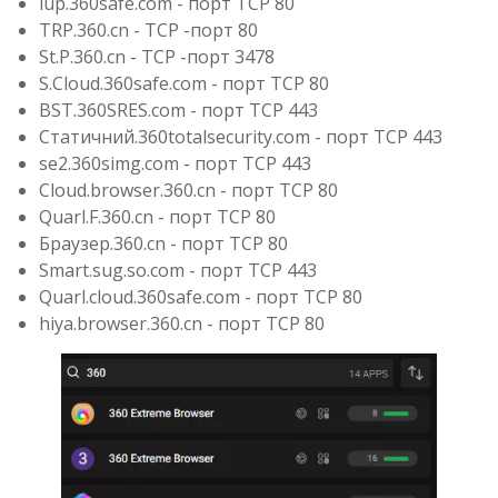
iup.360safe.com - порт TCP 80
TRP.360.cn - TCP -порт 80
St.P.360.cn - TCP -порт 3478
S.Cloud.360safe.com - порт TCP 80
BST.360SRES.com - порт TCP 443
Статичний.360totalsecurity.com - порт TCP 443
se2.360simg.com - порт TCP 443
Cloud.browser.360.cn - порт TCP 80
Quarl.F.360.cn - порт TCP 80
Браузер.360.cn - порт TCP 80
Smart.sug.so.com - порт TCP 443
Quarl.cloud.360safe.com - порт TCP 80
hiya.browser.360.cn - порт TCP 80