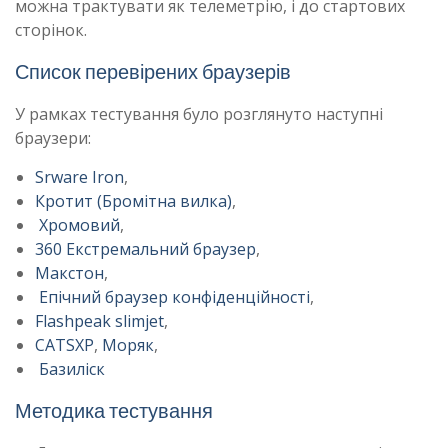
можна трактувати як телеметрію, і до стартових
сторінок.
Список перевірених браузерів
У рамках тестування було розглянуто наступні
браузери:
Srware Iron
,
Кротит (Бромітна вилка)
,
Хромовий
,
360 Екстремальний браузер
,
Макстон
,
Епічний браузер конфіденційності
,
Flashpeak slimjet
,
CATSXP
,
Моряк
,
Базиліск
Методика тестування