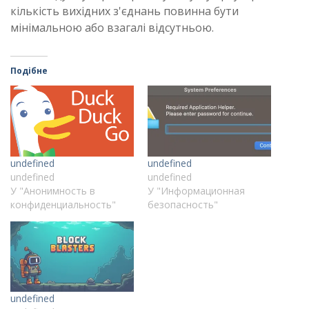
кількість вихідних з'єднань повинна бути
мінімальною або взагалі відсутньою.
Подібне
undefined
undefined
undefined
undefined
У "Анонимность в
У "Информационная
конфиденциальность"
безопасность"
undefined