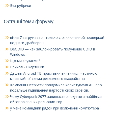
Без рубрики
Останні теми форуму
вікна 7
загружается только с отключенной проверкой
подписи драйверов
DeGDID — как заблокировать получение GDID в
Windows
Що ми слухаємо?
Прикольні картинки
Дешеві Android ТВ-приставки виявилися частиною
масштабної схеми рекламного шахрайства
Компанія DeepSeek повідомила користувачів API про
подальше підвищення вартості своїх сервісів.
Чому Cyberpunk 2077 залишається однією з найбільш
обговорюваних рольових ігор
у мене командний рядок при включенні комп'ютера