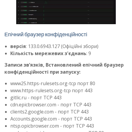
Епічний браузер конфіденційності
версія
: 133.0.6943.127 (Офіційні збори)
Кількість мережевих з'єднань
: 9
Записи зв’язків, Встановлений епічний браузер
конфіденційності при запуску:
www25.https-rulesets.org-tcp порт 80
www.https-rulesets.org-tcp порт 443
gitlic.ru - порт TCP 443
cdn.epicbrowser.com - порт TCP 443
clients2.google.com - порт TCP 443
Accounts.google.com - порт TCP 443
ntsp.opicbrowser.com - порт TCP 443