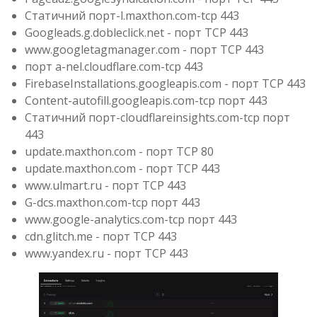
Статичний порт-l.maxthon.com-tcp 443
Googleads.g.dobleclick.net - порт TCP 443
www.googletagmanager.com - порт TCP 443
порт a-nel.cloudflare.com-tcp 443
FirebaseInstallations.googleapis.com - порт TCP 443
Content-autofill.googleapis.com-tcp порт 443
Статичний порт-cloudflareinsights.com-tcp порт
443
update.maxthon.com - порт TCP 80
update.maxthon.com - порт TCP 443
www.ulmart.ru - порт TCP 443
G-dcs.maxthon.com-tcp порт 443
www.google-analytics.com-tcp порт 443
cdn.glitch.me - порт TCP 443
www.yandex.ru - порт TCP 443