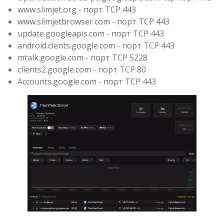
www.slimjet.org - порт TCP 443
www.slimjetbrowser.com - порт TCP 443
update.googleapis.com - порт TCP 443
android.clents.google.com - порт TCP 443
mtalk.google.com - порт TCP 5228
clients2.google.com - порт TCP 80
Accounts.google.com - порт TCP 443