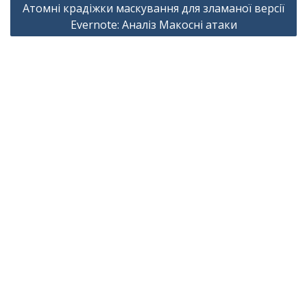
Атомні крадіжки маскування для зламаної версії
Evernote: Аналіз Макосні атаки