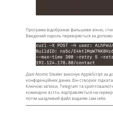
Програма відображає фальшиве вікно, стилі
Введений пароль перевіряється за допом
Далі Atomic Stealer виконує AppleScript за
конфіденційних даних. Він створює підката
Ключові зв’язки, Telegram та криптовалютн
командою
, відправляється на серве
ditto
потім шкідливий файл видаляє сам себе.