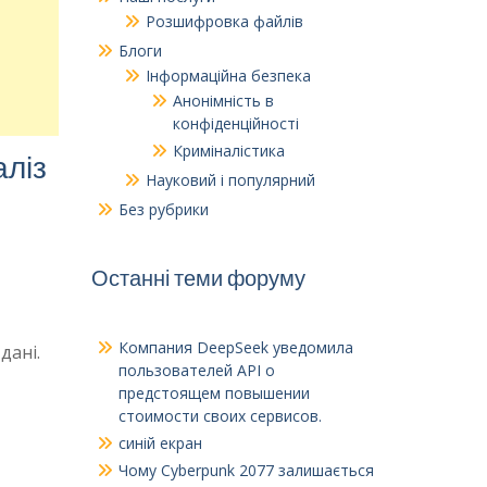
Розшифровка файлів
Блоги
Інформаційна безпека
Анонімність в
конфіденційності
Криміналістика
аліз
Науковий і популярний
Без рубрики
Останні теми форуму
Компания DeepSeek уведомила
дані.
пользователей API о
предстоящем повышении
стоимости своих сервисов
.
синій екран
Чому Cyberpunk 2077 залишається