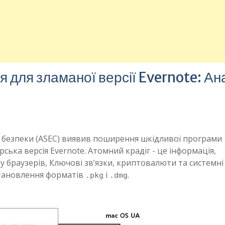
 для зламаної версії Evernote: Ан
безпеки (ASEC) виявив поширення шкідливої ​​програми
рська версія Evernote. Атомний крадіг - це інформація,
 браузерів, Ключові зв’язки, криптовалюти та системні 
становлення форматів
і
.
.pkg
.dmg