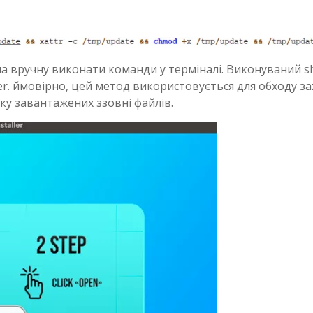
 вручну виконати команди у терміналі. Виконуваний sh
ler. ймовірно, цей метод використовується для обходу за
ску завантажених ззовні файлів.