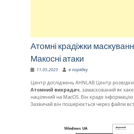
Атомні крадіжки маскування
Макосні атаки
11.05.2025
в порядку
Центр досліджень AHNLAB Центр розвідки 
Атомний викрадач
, замаскований як хаке
націлений на MacOS. Він краде інформацію у
Зазвичай він поширюється через файли в