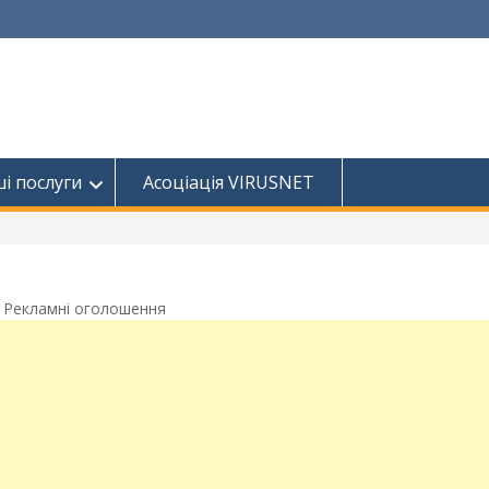
і послуги
Асоціація VIRUSNET
Рекламні оголошення