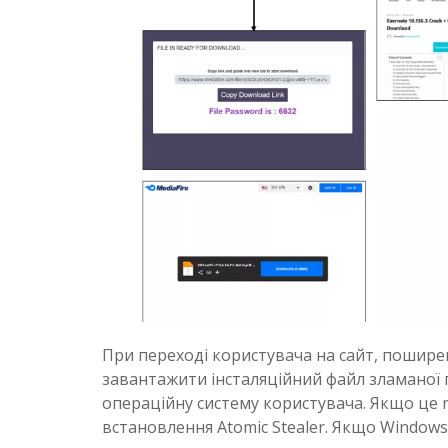
При переході користувача на сайт, пошире
завантажити інсталяційний файл зламаної 
операційну систему користувача. Якщо це 
встановлення Atomic Stealer. Якщо Windows