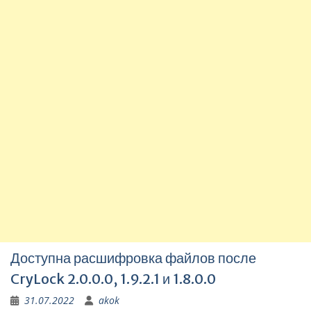
Доступна расшифровка файлов после
CryLock 2.0.0.0, 1.9.2.1 и 1.8.0.0
31.07.2022
akok