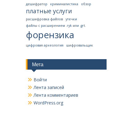
дешифратор
криминалистика
обзор
платные услуги
расшифровка файлов
утечки
файлы с расширением .ryk или .grt.
форензика
цифровая археология
шифровальщик
Мета
Войти
Лента записей
Лента комментариев
WordPress.org