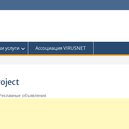
и услуги
Ассоциация VIRUSNET
oject
Рекламные объявления