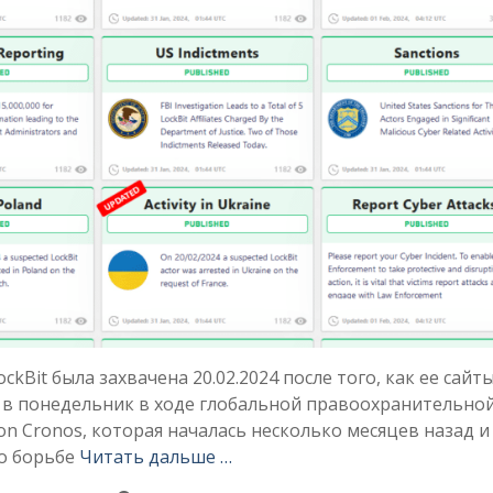
Bit была захвачена 20.02.2024 после того, как ее сайт
 в понедельник в ходе глобальной правоохранительно
n Cronos, которая началась несколько месяцев назад и
о борьбе
Читать дальше …