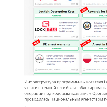
Инфраструктура программы-вымогателя Lock
утечки в темной сети были заблокированы
операции под кодовым названием Operatio
проводилась Национальным агентством п