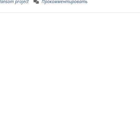
ansom project
Прокомментировать