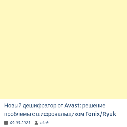
Новый дешифратор от Avast: решение
проблемы с шифровальщиком Fonix/Ryuk
09.03.2023
akok