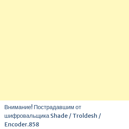
Внимание! Пострадавшим от
шифровальщика Shade / Troldesh /
Encoder.858