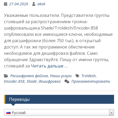
27.04.2020
akok
Уважаемые пользователи. Представители группы
стоявшей за распространением трояна-
шифровальщика Shade/Troldesh/Encoder.858
опубликовали все имеющиеся ключи, необходимые
для расшифровки (более 750 тыс), в открытый
доступ. А так же программное обеспечение
необходимое для дешифровки файлов. Само
обращение Здравствуйте. Пишу от имени группы,
стоявшей за
Читать дальше …
Расшифровка файлов
,
Наши услуги
Troldesh
,
Encoder.858
,
Shade
,
дешифровка
Прокомментировать
Переводы
Русский