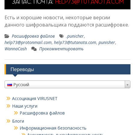
Есть и хорошие новости, некоторые версии
данного шифровальщика поддаются расшифровке.
Расшифровка файлов
.punicher
,
help73@protonmail.com
,
help73@tutanota.com
,
punisher
,
WannaCash
Прокомментировать
Переводы
Русский
Ассоциация VIRUSNET
Наши услуги
Расшифровка файлов
Блоги
Информационная безопасность
Анонимность в конфиденциальность