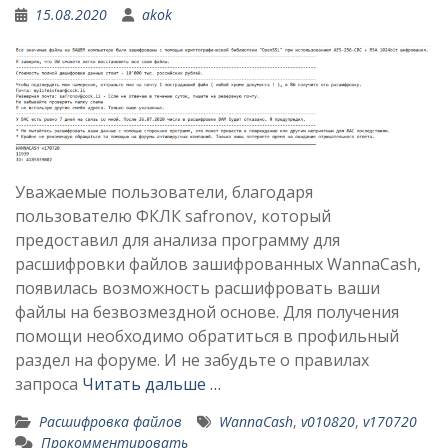
15.08.2020
akok
Уважаемые пользователи, благодаря
пользователю ФКЛК safronov, который
предоставил для анализа программу для
расшифровки файлов зашифрованных WannaCash,
появилась возможность расшифровать ваши
файлы на безвозмездной основе. Для получения
помощи необходимо обратиться в профильный
раздел на форуме. И не забудьте о правилах
запроса
Читать дальше …
Расшифровка файлов
WannaCash
,
v010820
,
v170720
Прокомментировать