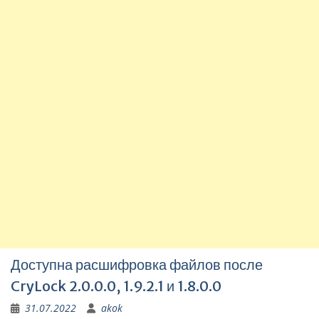
Доступна расшифровка файлов после
CryLock 2.0.0.0, 1.9.2.1 и 1.8.0.0
31.07.2022
akok