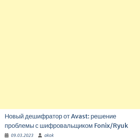
Новый дешифратор от Avast: решение
проблемы с шифровальщиком Fonix/Ryuk
09.03.2023
akok