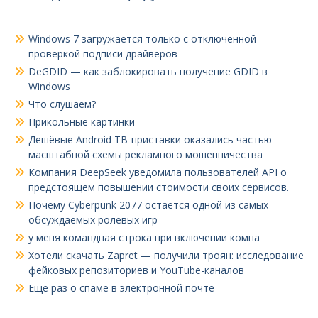
Windows 7 загружается только с отключенной
проверкой подписи драйверов
DeGDID — как заблокировать получение GDID в
Windows
Что слушаем?
Прикольные картинки
Дешёвые Android ТВ-приставки оказались частью
масштабной схемы рекламного мошенничества
Компания DeepSeek уведомила пользователей API о
предстоящем повышении стоимости своих сервисов.
Почему Cyberpunk 2077 остаётся одной из самых
обсуждаемых ролевых игр
у меня командная строка при включении компа
Хотели скачать Zapret — получили троян: исследование
фейковых репозиториев и YouTube-каналов
Еще раз о спаме в электронной почте