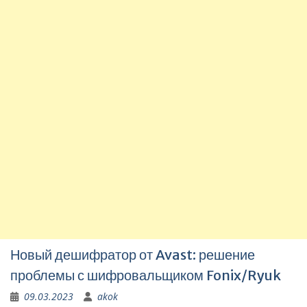
Новый дешифратор от Avast: решение
проблемы с шифровальщиком Fonix/Ryuk
09.03.2023
akok