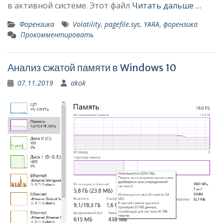
в активной системе. Этот файл
Читать дальше …
Форензика
Volatility
,
pagefile.sys
,
YARA
,
форензика
Прокомментировать
Анализ сжатой памяти в Windows 10
07.11.2019
akok