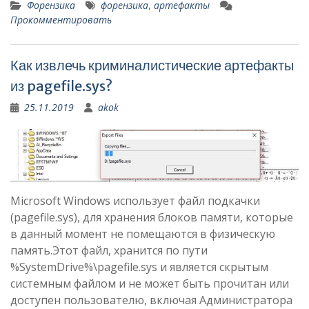
Форензика
форензика
,
артефакты
Прокомментировать
Как извлечь криминалистические артефакты
из pagefile.sys?
25.11.2019
akok
Microsoft Windows использует файл подкачки
(pagefile.sys), для хранения блоков памяти, которые
в данный момент не помещаются в физическую
память.Этот файл, хранится по пути
%SystemDrive%\pagefile.sys и является скрытым
системным файлом и не может быть прочитан или
доступен пользователю, включая Администратора