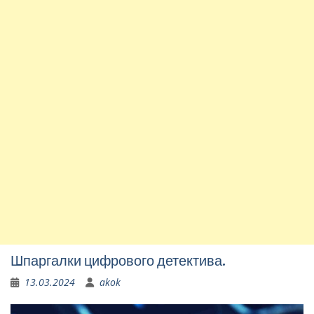
Шпаргалки цифрового детектива.
13.03.2024
akok