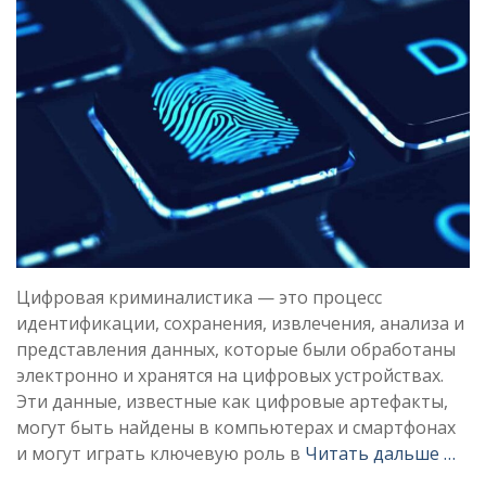
Цифровая криминалистика — это процесс
идентификации, сохранения, извлечения, анализа и
представления данных, которые были обработаны
электронно и хранятся на цифровых устройствах.
Эти данные, известные как цифровые артефакты,
могут быть найдены в компьютерах и смартфонах
и могут играть ключевую роль в
Читать дальше …