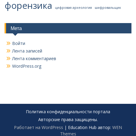
форензика
цифровая археология
шифровальщик
Мета
Войти
Лента записей
Лента комментариев
WordPress.org
Политика конфиденциальности портала
Авторские права защищены.
Работает на WordPress
|
Education Hub автор:
WEN
Themes