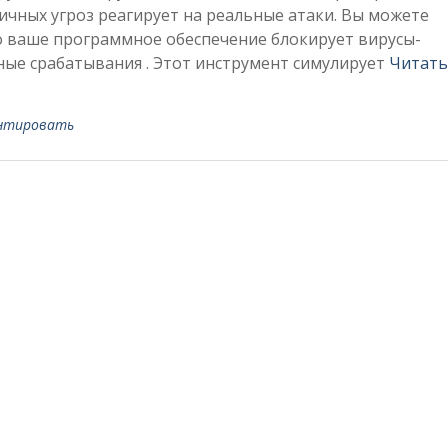
чных угроз реагирует на реальные атаки. Вы можете
то ваше программное обеспечение блокирует вирусы-
ые срабатывания . Этот инструмент симулирует
Читать
нтировать