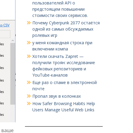
пользователей API о
предстоящем повышении
стоимости своих сервисов.
Почему Cyberpunk 2077 остаётся
одной из самых обсуждаемых
ролевых игр
у меня командная строка при
включении компа
Хотели скачать Zapret —
получили троян: исследование
фейковых репозиториев и
YouTube-каналов
Еще раз о спаме в электронной
почте
Пропал звук в колонках
How Safer Browsing Habits Help
Users Manage Useful Web Links
к ваше