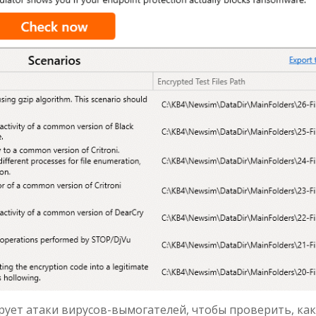
рует атаки вирусов-вымогателей, чтобы проверить, ка