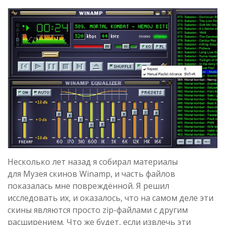
Несколько лет назад я собирал материалы
для Музея скинов Winamp, и часть файлов
показалась мне повреждённой. Я решил
исследовать их, и оказалось, что на самом деле эти
скины являются просто zip-файлами с другим
расширением. Что же будет, если извлечь эти