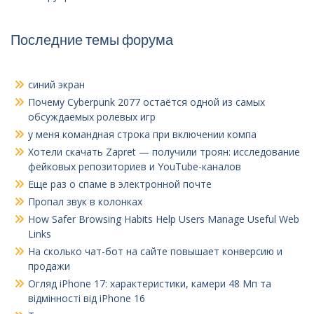
Последние темы форума
синий экран
Почему Cyberpunk 2077 остаётся одной из самых
обсуждаемых ролевых игр
у меня командная строка при включении компа
Хотели скачать Zapret — получили троян: исследование
фейковых репозиториев и YouTube-каналов
Еще раз о спаме в электронной почте
Пропал звук в колонках
How Safer Browsing Habits Help Users Manage Useful Web
Links
На сколько чат-бот на сайте повышает конверсию и
продажи
Огляд iPhone 17: характеристики, камери 48 Мп та
відмінності від iPhone 16