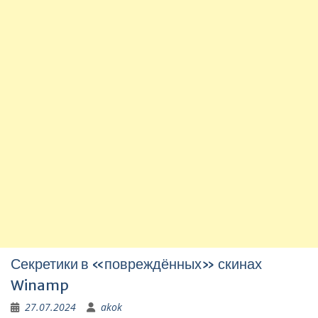
Секретики в «повреждённых» скинах
Winamp
27.07.2024
akok