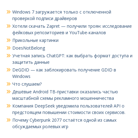
Windows 7 загружается только с отключенной
проверкой подписи драйверов
Хотели скачать Zapret — получили троян: исследование
фейковых репозиториев и YouTube-каналов
Прикольные картинки
DoesNotBelong
Учетная запись ChatGPT: как выбрать формат доступа и
защитить данные
DeGDID — как заблокировать получение GDID в
Windows
Что слушаем?
Дешёвые Android ТВ-приставки оказались частью
масштабной схемы рекламного мошенничества
Компания DeepSeek уведомила пользователей API о
предстоящем повышении стоимости своих сервисов.
Почему Cyberpunk 2077 остаётся одной из самых
обсуждаемых ролевых игр