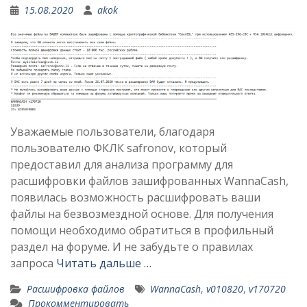
15.08.2020
akok
Уважаемые пользователи, благодаря
пользователю ФКЛК safronov, который
предоставил для анализа программу для
расшифровки файлов зашифрованных WannaCash,
появилась возможность расшифровать ваши
файлы на безвозмездной основе. Для получения
помощи необходимо обратиться в профильный
раздел на форуме. И не забудьте о правилах
запроса
Читать дальше …
Расшифровка файлов
WannaCash
,
v010820
,
v170720
Прокомментировать