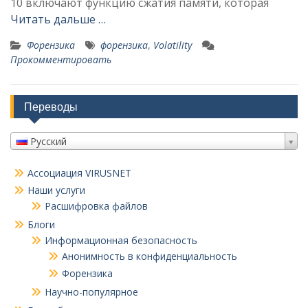
10 включают функцию сжатия памяти, которая
Читать дальше …
Форензика
форензика
,
Volatility
Прокомментировать
Переводы
Русский
Ассоциация VIRUSNET
Наши услуги
Расшифровка файлов
Блоги
Информационная безопасность
Анонимность в конфиденциальность
Форензика
Научно-популярное