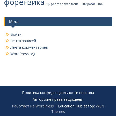
форензика
цифровая археология
шифровальщик
Мета
Войти
Лента записей
Лента комментариев
WordPress.org
Политика конфиденциальности портала
Авторские права защищены.
Работает на WordPress
|
Education Hub автор:
WEN
Themes