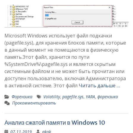
Microsoft Windows использует файл подкачки
(pagefile.sys), для хранения блоков памяти, которые
в данный момент не помещаются в физическую
память.Этот файл, хранится по пути
%SystemDrive%\pagefile.sys и является скрытым
системным файлом и не может быть прочитан или
доступен пользователю, включая Администратора
в активной системе. Этот файл
Читать дальше …
Форензика
Volatility
,
pagefile.sys
,
YARA
,
форензика
Прокомментировать
Анализ сжатой памяти в Windows 10
07.11.2019
akok