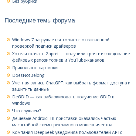
Без рубрики
Последние темы форума
Windows 7 загружается только с отключенной
проверкой подписи драйверов
Хотели скачать Zapret — получили троян: исследование
фейковых репозиториев и YouTube-каналов
Прикольные картинки
DoesNotBelong
Учетная запись ChatGPT: как выбрать формат доступа и
защитить данные
DeGDID — как заблокировать получение GDID в
Windows
Что слушаем?
Дешёвые Android ТВ-приставки оказались частью
масштабной схемы рекламного мошенничества
Компания DeepSeek уведомила пользователей API о