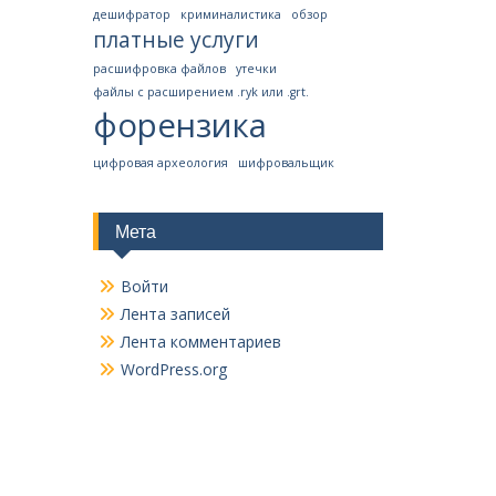
дешифратор
криминалистика
обзор
платные услуги
расшифровка файлов
утечки
файлы с расширением .ryk или .grt.
форензика
цифровая археология
шифровальщик
Мета
Войти
Лента записей
Лента комментариев
WordPress.org