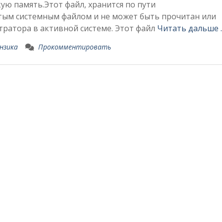
ю память.Этот файл, хранится по пути
рытым системным файлом и не может быть прочитан или
ратора в активной системе. Этот файл
Читать дальше 
нзика
Прокомментировать