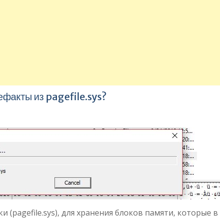
факты из pagefile.sys?
 (pagefile.sys), для хранения блоков памяти, которые в