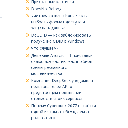
Прикольные картинки
DoesNotBelong
…
Учетная запись ChatGPT: как
выбрать формат доступа и
защитить данные
DeGDID — как заблокировать
получение GDID в Windows
Что слушаем?
Дешёвые Android ТВ-приставки
оказались частью масштабной
схемы рекламного
мошенничества
Компания DeepSeek уведомила
пользователей API о
предстоящем повышении
стоимости своих сервисов.
Почему Cyberpunk 2077 остаётся
одной из самых обсуждаемых
ролевых игр