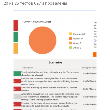
20 из 25 тестов были провалены.