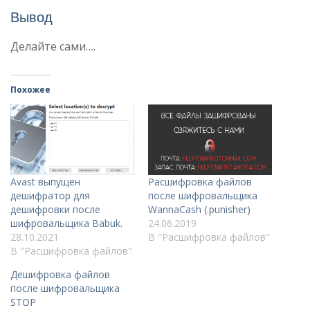
Вывод
Делайте сами….
Похожее
Avast выпущен
Расшифровка файлов
дешифратор для
после шифровальщика
дешифровки после
WannaCash (.punisher)
шифровальщика Babuk.
24.06.2019
28.10.2021
В "Расшифровка файлов"
В "Расшифровка файлов"
Дешифровка файлов
после шифровальщика
STOP