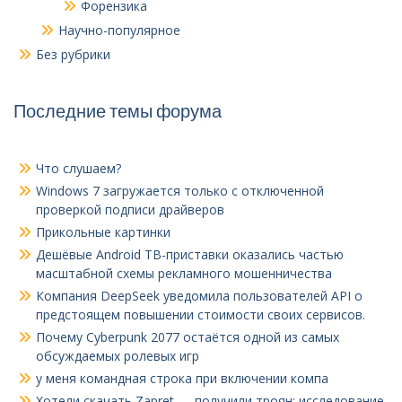
Форензика
Научно-популярное
Без рубрики
Последние темы форума
Что слушаем?
Windows 7 загружается только с отключенной
проверкой подписи драйверов
Прикольные картинки
Дешёвые Android ТВ-приставки оказались частью
масштабной схемы рекламного мошенничества
Компания DeepSeek уведомила пользователей API о
предстоящем повышении стоимости своих сервисов.
Почему Cyberpunk 2077 остаётся одной из самых
обсуждаемых ролевых игр
у меня командная строка при включении компа
Хотели скачать Zapret — получили троян: исследование