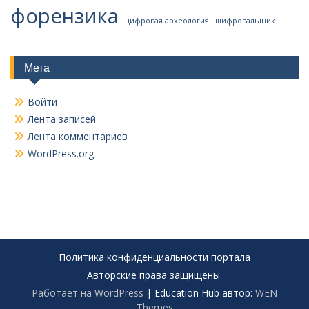
форензика
цифровая археология
шифровальщик
Мета
Войти
Лента записей
Лента комментариев
WordPress.org
Политика конфиденциальности портала
Авторские права защищены.
Работает на WordPress
|
Education Hub автор:
WEN
Themes