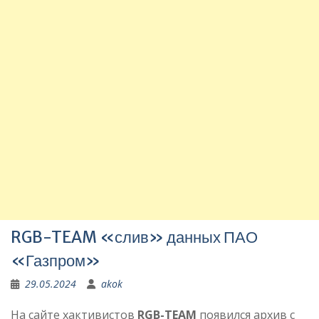
RGB-TEAM «слив» данных ПАО
«Газпром»
29.05.2024
akok
На сайте хактивистов
RGB-TEAM
появился архив с