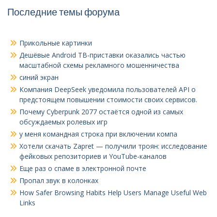
Последние темы форума
Прикольные картинки
Дешёвые Android ТВ-приставки оказались частью
масштабной схемы рекламного мошенничества
синий экран
Компания DeepSeek уведомила пользователей API о
предстоящем повышении стоимости своих сервисов.
Почему Cyberpunk 2077 остаётся одной из самых
обсуждаемых ролевых игр
у меня командная строка при включении компа
Хотели скачать Zapret — получили троян: исследование
фейковых репозиториев и YouTube-каналов
Еще раз о спаме в электронной почте
Пропал звук в колонках
How Safer Browsing Habits Help Users Manage Useful Web
Links