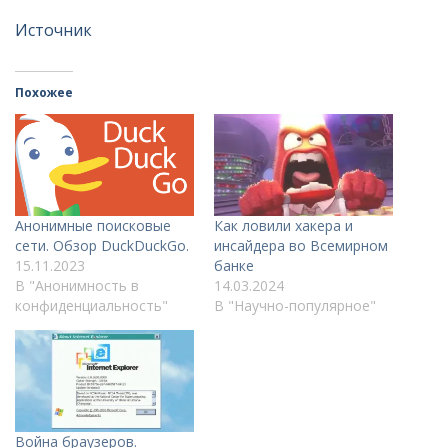
Источник
Похожее
Анонимные поисковые
Как ловили хакера и
сети. Обзор DuckDuckGo.
инсайдера во Всемирном
15.11.2023
банке
В "Анонимность в
14.03.2024
конфиденциальность"
В "Научно-популярное"
Война браузеров.