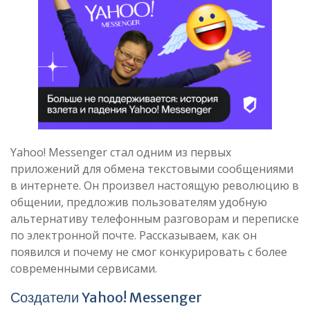
Yahoo! Messenger стал одним из первых
приложений для обмена текстовыми сообщениями
в интернете. Он произвел настоящую революцию в
общении, предложив пользователям удобную
альтернативу телефонным разговорам и переписке
по электронной почте. Рассказываем, как он
появился и почему не смог конкурировать с более
современными сервисами.
Создатели Yahoo! Messenger