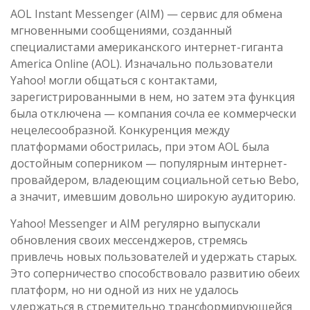
AOL Instant Messenger (AIM) — сервис для обмена
мгновенными сообщениями, созданный
специалистами американского интернет-гиганта
America Online (AOL). Изначально пользователи
Yahoo! могли общаться с контактами,
зарегистрированными в нем, но затем эта функция
была отключена — компания сочла ее коммерчески
нецелесообразной. Конкуренция между
платформами обострилась, при этом AOL была
достойным соперником — популярным интернет-
провайдером, владеющим социальной сетью Bebo,
а значит, имевшим довольно широкую аудиторию.
Yahoo! Messenger и AIM регулярно выпускали
обновления своих мессенджеров, стремясь
привлечь новых пользователей и удержать старых.
Это соперничество способствовало развитию обеих
платформ, но ни одной из них не удалось
удержаться в стремительно трансформирующейся