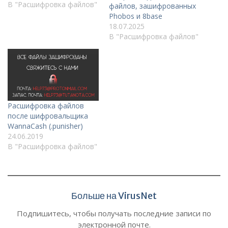
В "Расшифровка файлов"
файлов, зашифрованных
Phobos и 8base
18.07.2025
В "Расшифровка файлов"
Расшифровка файлов
после шифровальщика
WannaCash (.punisher)
24.06.2019
В "Расшифровка файлов"
Больше на VirusNet
Подпишитесь, чтобы получать последние записи по
электронной почте.