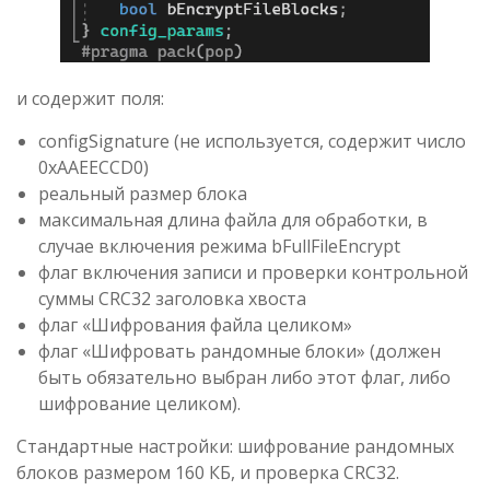
и содержит поля:
configSignature (не используется, содержит число
0xAAEECCD0)
реальный размер блока
максимальная длина файла для обработки, в
случае включения режима bFullFileEncrypt
флаг включения записи и проверки контрольной
суммы CRC32 заголовка хвоста
флаг «Шифрования файла целиком»
флаг «Шифровать рандомные блоки» (должен
быть обязательно выбран либо этот флаг, либо
шифрование целиком).
Стандартные настройки: шифрование рандомных
блоков размером 160 КБ, и проверка CRC32.