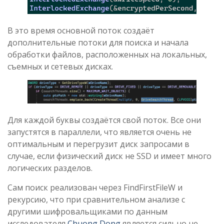
В это время основной поток создаёт
дополнительные потоки для поиска и начала
обработки файлов, расположенных на локальных,
съемных и сетевых дисках.
Для каждой буквы создаётся свой поток. Все они
запустятся в параллели, что является очень не
оптимальным и перегрузит диск запросами в
случае, если физический диск не SSD и имеет много
логических разделов.
Сам поиск реализован через FindFirstFileW и
рекурсию, что при сравнительном анализе с
другими шифровальщиками по данным
исследователя
Chuong Dong
является сильно не