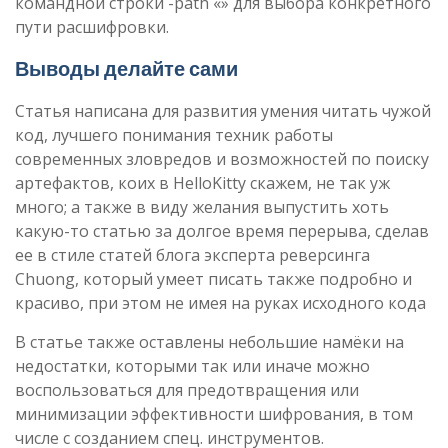
командной строки -path «» для выбора конкретного
пути расшифровки.
Выводы делайте сами ​
Статья написана для развития умения читать чужой
код, лучшего понимания техник работы
современных зловредов и возможностей по поиску
артефактов, коих в HelloKitty скажем, не так уж
много; а также в виду желания выпустить хоть
какую-то статью за долгое время перерыва, сделав
ее в стиле статей блога эксперта реверсинга
Chuong, который умеет писать также подробно и
красиво, при этом не имея на руках исходного кода
В статье также оставлены небольшие намёки на
недостатки, которыми так или иначе можно
воспользоваться для предотвращения или
минимизации эффективности шифрования, в том
числе с созданием спец. инструментов.