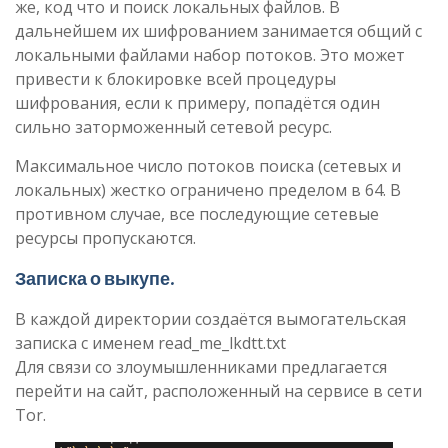
же, код что и поиск локальных файлов. В
дальнейшем их шифрованием занимается общий с
локальными файлами набор потоков. Это может
привести к блокировке всей процедуры
шифрования, если к примеру, попадётся один
сильно заторможенный сетевой ресурс.
Максимальное число потоков поиска (сетевых и
локальных) жестко ограничено пределом в 64. В
противном случае, все последующие сетевые
ресурсы пропускаются.
Записка о выкупе
.
В каждой директории создаётся вымогательская
записка с именем read_me_lkdtt.txt
Для связи со злоумышленниками предлагается
перейти на сайт, расположенный на сервисе в сети
Tor.