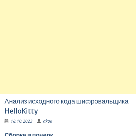
Анализ исходного кода шифровальщика
HelloKitty
18.10.2023
akok
Сборка и почерк.