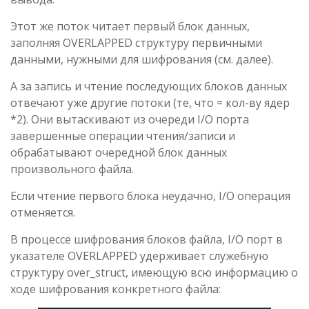
Этот же поток читает первый блок данных,
заполняя OVERLAPPED структуру первичными
данными, нужными для шифрования (см. далее).
А за запись и чтение последующих блоков данных
отвечают уже другие потоки (те, что = кол-ву ядер
*2). Они вытаскивают из очереди I/O порта
завершенные операции чтения/записи и
обрабатывают очередной блок данных
произвольного файла.
Если чтение первого блока неудачно, I/O операция
отменяется.
В процессе шифрования блоков файла, I/O порт в
указателе OVERLAPPED удерживает служебную
структуру over_struct, имеющую всю информацию о
ходе шифрования конкретного файла: