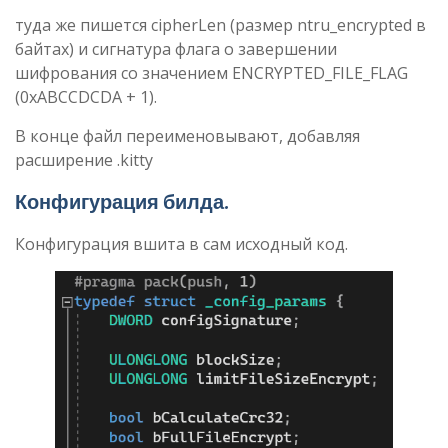
туда же пишется cipherLen (размер ntru_encrypted в
байтах) и сигнатура флага о завершении
шифрования со значением ENCRYPTED_FILE_FLAG
(0xABCCDCDA + 1).
В конце файл переименовывают, добавляя
расширение .kitty
Конфигурация билда
.
Конфигурация вшита в сам исходный код.