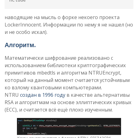
nclude
наводящие на мысль о форке некоего проекта
LockerInnocent. Информации по нему я не нашел (но
и не особо искал).
Алгоритм.
Математически шифрование реализовано с
использованием библиотеки криптографических
примитивов mbedtls и алгоритма NTRUEncrypt,
который на данный момент считается устойчивым
ко взлому квантовыми компьютерами.
NTRU
создан в 1996 году
в качестве альтернативы
RSA и алгоритмам на основе эллиптических кривых
(ECC), и считается всё ещё плохо изученным.