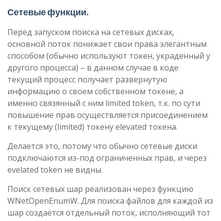
Сетевые функции
.
Перед запуском поиска на сетевых дисках,
основной поток понижает свои права элегантным
способом (обычно используют токен, украденный у
другого процесса) – в данном случае в коде
текущий процесс получает развернутую
информацию о своем собственном токене, а
именно связянный с ним limited token, т.к. по сути
повышение прав осуществляется присоединением
к текущему (limited) токену elevated токена.
Делается это, потому что обычно сетевые диски
подключаются из-под ограниченных прав, и через
evelated token не видны.
Поиск сетевых шар реализован через функцию
WNetOpenEnumW. Для поиска файлов для каждой из
шар создаётся отдельный поток, исполняющий тот