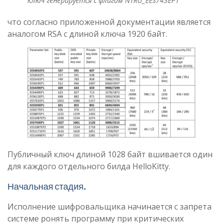
Ключ генерируется с флагом NTRU_EES743EP1
что согласно приложенной документации является
аналогом RSA с длиной ключа 1920 байт.
Публичный ключ длиной 1028 байт вшивается один
для каждого отдельного билда HelloKitty.
Начальная стадия.
Исполнение шифровальщика начинается с запрета
системе ронять программу при критических