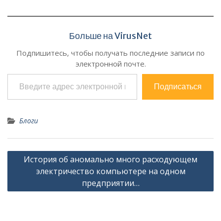
Больше на VirusNet
Подпишитесь, чтобы получать последние записи по
электронной почте.
Введите адрес электронной почты…
Подписаться
Блоги
Навигация
История об аномально много расходующем
по
электричество компьютере на одном
записям
предприятии…