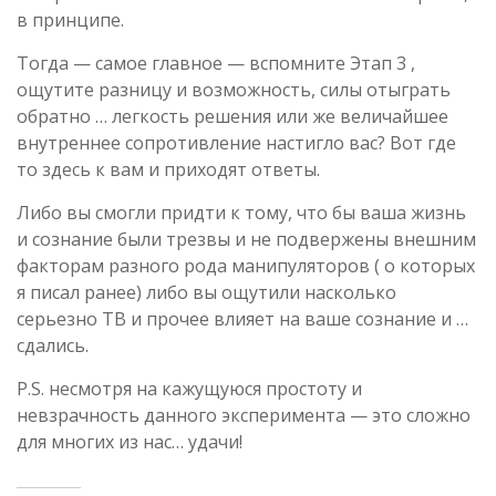
в принципе.
Тогда — самое главное — вспомните Этап 3 ,
ощутите разницу и возможность, силы отыграть
обратно … легкость решения или же величайшее
внутреннее сопротивление настигло вас? Вот где
то здесь к вам и приходят ответы.
Либо вы смогли придти к тому, что бы ваша жизнь
и сознание были трезвы и не подвержены внешним
факторам разного рода манипуляторов ( о которых
я писал ранее) либо вы ощутили насколько
серьезно ТВ и прочее влияет на ваше сознание и …
сдались.
P.S. несмотря на кажущуюся простоту и
невзрачность данного эксперимента — это сложно
для многих из нас… удачи!