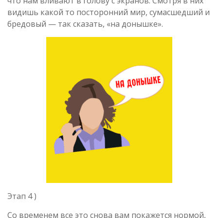
что нам вливают в голову с экранов. Смотря в них
видишь какой то посторонний мир, сумасшедший и
бредовый — так сказать, «на донышке».
Этап 4 )
Со временем все это снова вам покажется нормой,