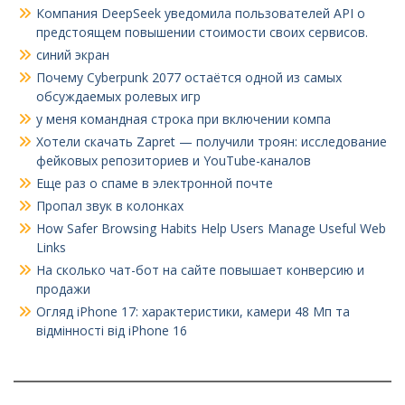
Компания DeepSeek уведомила пользователей API о
предстоящем повышении стоимости своих сервисов.
синий экран
Почему Cyberpunk 2077 остаётся одной из самых
обсуждаемых ролевых игр
у меня командная строка при включении компа
Хотели скачать Zapret — получили троян: исследование
фейковых репозиториев и YouTube-каналов
Еще раз о спаме в электронной почте
Пропал звук в колонках
How Safer Browsing Habits Help Users Manage Useful Web
Links
На сколько чат-бот на сайте повышает конверсию и
продажи
Огляд iPhone 17: характеристики, камери 48 Мп та
відмінності від iPhone 16