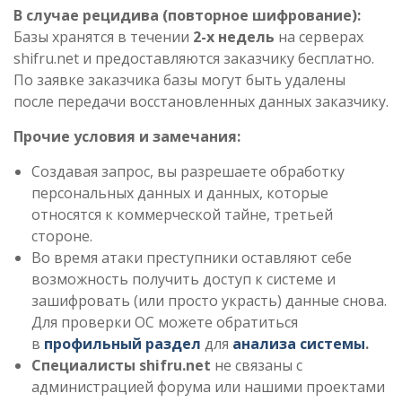
В случае рецидива (повторное шифрование):
Базы хранятся в течении
2-х недель
на серверах
shifru.net и предоставляются заказчику бесплатно.
По заявке заказчика базы могут быть удалены
после передачи восстановленных данных заказчику.
Прочие условия и замечания:
Создавая запрос, вы разрешаете обработку
персональных данных и данных, которые
относятся к коммерческой тайне, третьей
стороне.
Во время атаки преступники оставляют себе
возможность получить доступ к системе и
зашифровать (или просто украсть) данные снова.
Для проверки ОС можете обратиться
в
профильный раздел
для
анализа системы
.
Специалисты shifru.net
не связаны с
администрацией форума или нашими проектами