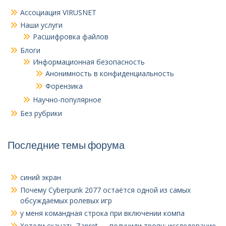
Ассоциация VIRUSNET
Наши услуги
Расшифровка файлов
Блоги
Информационная безопасность
Анонимность в конфиденциальность
Форензика
Научно-популярное
Без рубрики
Последние темы форума
синий экран
Почему Cyberpunk 2077 остаётся одной из самых
обсуждаемых ролевых игр
у меня командная строка при включении компа
Хотели скачать Zapret — получили троян: исследование