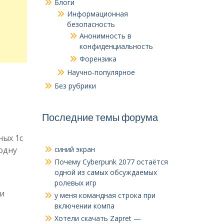
Блоги
Информационная
безопасность
Анонимность в
конфиденциальность
Форензика
Научно-популярное
Без рубрики
Последние темы форума
ных 1c
 одну
синий экран
Почему Cyberpunk 2077 остаётся
одной из самых обсуждаемых
ролевых игр
 и
у меня командная строка при
включении компа
Хотели скачать Zapret —