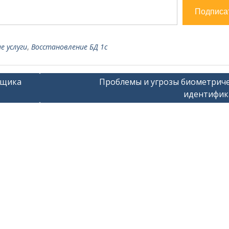
Подписа
е услуги
,
Восстановление БД 1с
ьщика
Проблемы и угрозы биометрич
идентифик