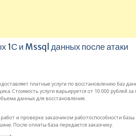
х 1С и Mssql данных после атаки
доставляет платные услуги по восстановлению баз дан
ика. Стоимость услуги варьируется от 10 000 рублей за
 объема данных для восстановления.
работ и проверке заказчиком работоспособности базы
ине. После оплаты база передается заказчику.