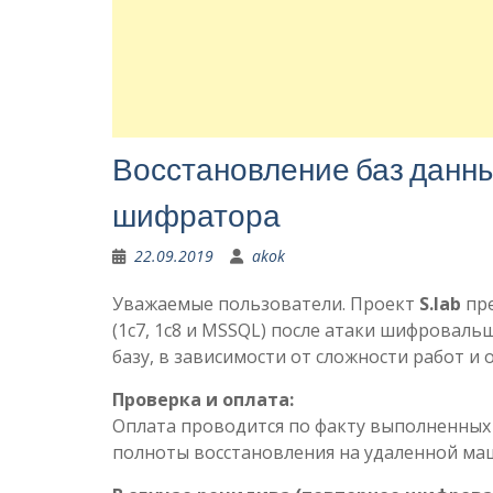
Восстановление баз данны
шифратора
22.09.2019
akok
Уважаемые пользователи. Проект
S.lab
пре
(1c7, 1c8 и MSSQL) после атаки шифровальщ
базу, в зависимости от сложности работ и
Проверка и оплата:
Оплата проводится по факту выполненных 
полноты восстановления на удаленной маш