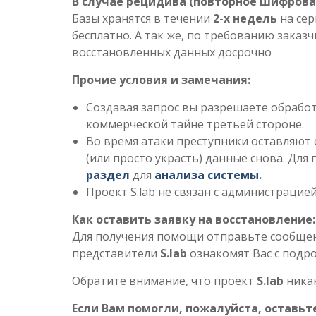
В случае рецидива (повторное шифрова
Базы хранятся в течении
2-х недель
на сер
бесплатно. А так же, по требованию заказ
восстановленных данных досрочно
Прочие условия и замечания:
Создавая запрос вы разрешаете обработ
коммерческой тайне третьей стороне.
Во время атаки преступники оставляют 
(или просто украсть) данные снова. Для
раздел
для
анализа системы
.
Проект S.lab не связан с администрацией
Как оставить заявку на восстановление:
Для получения помощи отправьте сообщен
представители
S.lab
ознакомят Вас с подр
Обратите внимание, что проект
S.lab
никак
Если Вам помогли, пожалуйста, оставьт