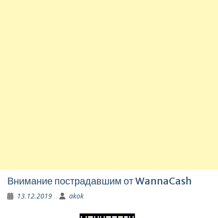
Внимание пострадавшим от WannaCash
13.12.2019
akok