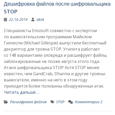
Дешифровка файлов после шифровальщика
STOP
22.10.2019
akok
Специалисты Emsisoft совместно с экспертом
по вымогательским программам Майклом
Гиллеспи (Michael Gillespie) выпустили бесплатный
декриптор для трояна STOP. Утилита работает
со 148 вариантами зловреда и расшифрует файлы,
заблокированные не позже августа этого года.
Атаки шифровальщика STOP Хотя STOP менее
известен, чем GandCrab, Dharma и другие трояны-
вымогатели, именно на него в этом году
приходится более половины обнаруженных атак.
Читать дальше …
Расшифровка файлов
STOP
Комментарии 2