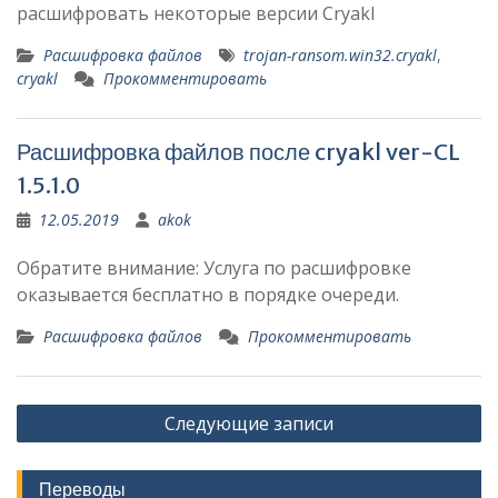
расшифровать некоторые версии Cryakl
Расшифровка файлов
trojan-ransom.win32.cryakl
,
cryakl
Прокомментировать
Расшифровка файлов после cryakl ver-CL
1.5.1.0
12.05.2019
akok
Обратите внимание: Услуга по расшифровке
оказывается бесплатно в порядке очереди.
Расшифровка файлов
Прокомментировать
Навигация
Следующие записи
по
записям
Переводы