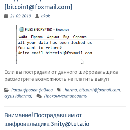
[
bitcoin1@foxmail.com
]
21.09.2019
akok
Если вы пострадали от данного шифровальщика
рассмотрите возможность не платить выкуп
Расшифровка файлов
.harma
,
bitcoin1@foxmail.com
,
crysis (dharma)
Прокомментировать
Внимание! Пострадавшим от
шифровальщика
3nity@tuta.io