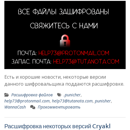
Есть и хорошие новости, некоторые версии
данного шифровальщика поддаются расшифровке.
Расшифровка файлов
.punicher
,
help73@protonmail.com
,
help73@tutanota.com
,
punisher
,
WannaCash
Прокомментировать
Расшифровка некоторых версий Cryakl