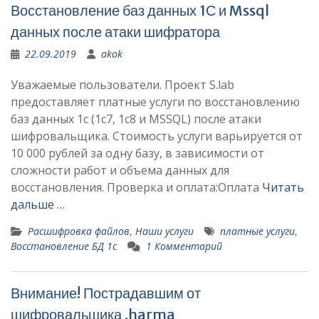
Восстановление баз данных 1С и Mssql
данных после атаки шифратора
22.09.2019
akok
Уважаемые пользователи. Проект S.lab
предоставляет платные услуги по восстановлению
баз данных 1c (1c7, 1c8 и MSSQL) после атаки
шифровальщика. Стоимость услуги варьируется от
10 000 рублей за одну базу, в зависимости от
сложности работ и объема данных для
восстановления. Проверка и оплата:Оплата
Читать
дальше …
Расшифровка файлов
,
Наши услуги
платные услуги
,
Восстановление БД 1с
1 Комментарий
Внимание! Пострадавшим от
шифровальщика .harma