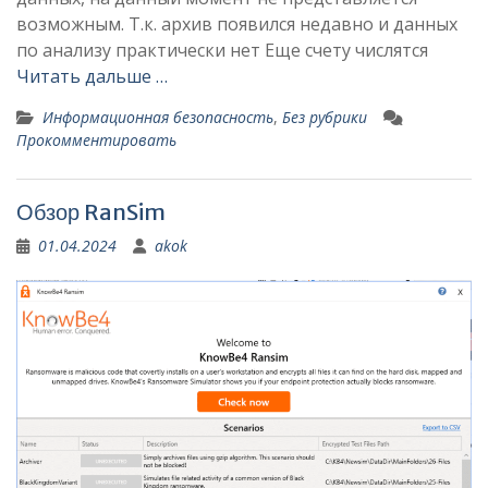
возможным. Т.к. архив появился недавно и данных
по анализу практически нет Еще счету числятся
Читать дальше …
Информационная безопасность
,
Без рубрики
Прокомментировать
Обзор RanSim
01.04.2024
akok