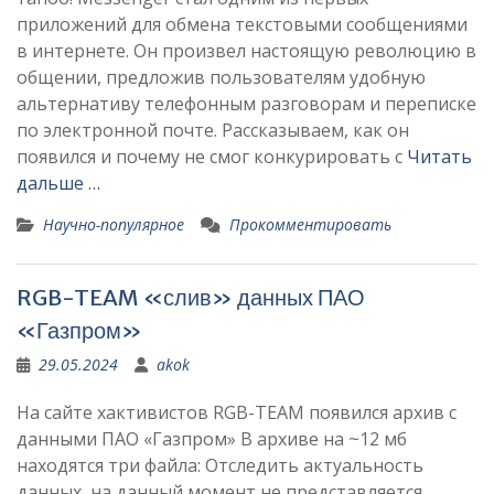
приложений для обмена текстовыми сообщениями
в интернете. Он произвел настоящую революцию в
общении, предложив пользователям удобную
альтернативу телефонным разговорам и переписке
по электронной почте. Рассказываем, как он
появился и почему не смог конкурировать с
Читать
дальше …
Научно-популярное
Прокомментировать
RGB-TEAM «слив» данных ПАО
«Газпром»
29.05.2024
akok
На сайте хактивистов RGB-TEAM появился архив с
данными ПАО «Газпром» В архиве на ~12 мб
находятся три файла: Отследить актуальность
данных, на данный момент не представляется