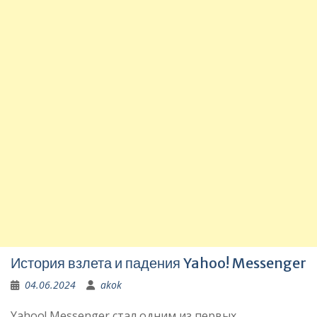
История взлета и падения Yahoo! Messenger
04.06.2024
akok
Yahoo! Messenger стал одним из первых