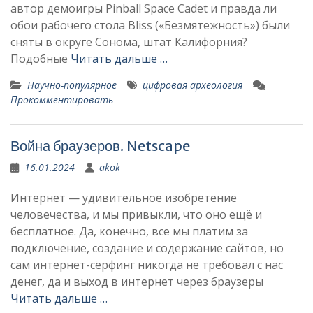
автор демоигры Pinball Space Cadet и правда ли
обои рабочего стола Bliss («Безмятежность») были
сняты в округе Сонома, штат Калифорния?
Подобные
Читать дальше …
Научно-популярное
цифровая археология
Прокомментировать
Война браузеров. Netscape
16.01.2024
akok
Интернет — удивительное изобретение
человечества, и мы привыкли, что оно ещё и
бесплатное. Да, конечно, все мы платим за
подключение, создание и содержание сайтов, но
сам интернет-сёрфинг никогда не требовал с нас
денег, да и выход в интернет через браузеры
Читать дальше …