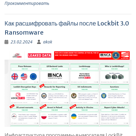
Прокомментировать
Как расшифровать файлы после Lockbit 3.0
Ransomware
23.02.2024
akok
Инфраструктура программы-вымогателя LockBit