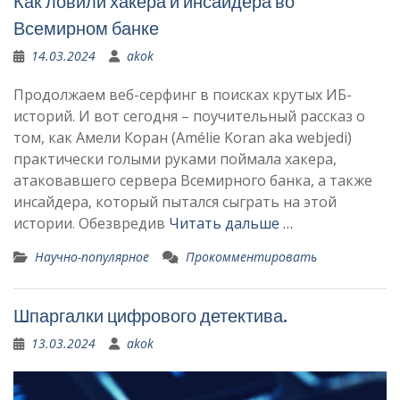
Как ловили хакера и инсайдера во
Всемирном банке
14.03.2024
akok
Продолжаем веб-серфинг в поисках крутых ИБ-
историй. И вот сегодня – поучительный рассказ о
том, как Амели Коран (Amélie Koran aka webjedi)
практически голыми руками поймала хакера,
атаковавшего сервера Всемирного банка, а также
инсайдера, который пытался сыграть на этой
истории. Обезвредив
Читать дальше …
Научно-популярное
Прокомментировать
Шпаргалки цифрового детектива.
13.03.2024
akok