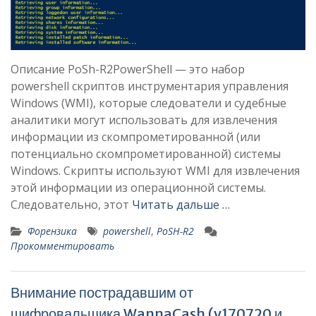
Описание PoSh-R2PowerShell — это набор
powershell скриптов инструментария управления
Windows (WMI), которые следователи и судебные
аналитики могут использовать для извлечения
информации из скомпрометированной (или
потенциально скомпрометированной) системы
Windows. Скрипты используют WMI для извлечения
этой информации из операционной системы.
Следовательно, этот
Читать дальше …
Форензика
powershell
,
PoSH-R2
Прокомментировать
Внимание пострадавшим от
шифровальщика WannaCash (v170720 и