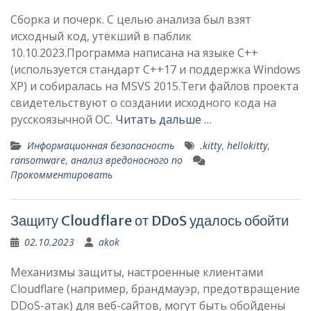
Сборка и почерк. С целью анализа был взят
исходный код, утёкший в паблик
10.10.2023.Программа написана на языке C++
(используется стандарт C++17 и поддержка Windows
XP) и собиралась на MSVS 2015.Теги файлов проекта
свидетельствуют о создании исходного кода на
русскоязычной ОС.
Читать дальше …
Информационная безопасность
.kitty
,
hellokitty
,
ransomware
,
анализ вредоносного по
Прокомментировать
Защиту Cloudflare от DDoS удалось обойти
02.10.2023
akok
Механизмы защиты, настроенные клиентами
Cloudflare (например, брандмауэр, предотвращение
DDoS-атак) для веб-сайтов, могут быть обойдены