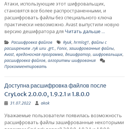
Атаки, использующие этот шифровальщик,
становятся все более распространенными, и
расшифровать файлы без специального ключа
практически невозможно. Avast выпустили новую
версию дешифратора для
Читать дальше …
Расшифровка файлов
Ryuk
,
hrmlog1
,
файлы с
расширением .ryk или .grt.
,
Fonix
,
зашифрованные файлы
,
Avast
,
вредоносная программа
,
дешифратор
,
шифровальщик
,
расшифровка файлов
,
алгоритмы шифрования
Прокомментировать
Доступна расшифровка файлов после
CryLock 2.0.0.0, 1.9.2.1 и 1.8.0.0
31.07.2022
akok
Уважаемые пользователи появилась возможность
расшифровать файлы зашифрованные некоторыми