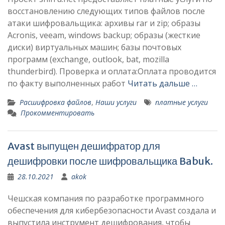
восстановлению следующих типов файлов после
атаки шифровальщика: архивы rar и zip; образы
Acronis, veeam, windows backup; образы (жесткие
диски) виртуальных машин; базы почтовых
программ (exchange, outlook, bat, mozilla
thunderbird). Проверка и оплата:Оплата проводится
по факту выполненных работ
Читать дальше …
Расшифровка файлов
,
Наши услуги
платные услуги
Прокомментировать
Avast выпущен дешифратор для
дешифровки после шифровальщика Babuk.
28.10.2021
akok
Чешская компания по разработке программного
обеспечения для кибербезопасности Avast создала и
выпустила инструмент дешифрования, чтобы