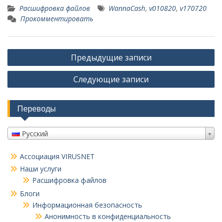
Расшифровка файлов
WannaCash
,
v010820
,
v170720
Прокомментировать
Навигация
Предыдущие записи
по
Следующие записи
записям
Переводы
Русский
Ассоциация VIRUSNET
Наши услуги
Расшифровка файлов
Блоги
Информационная безопасность
Анонимность в конфиденциальность