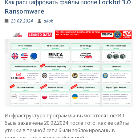
Как расшифровать файлы после Lockbit 3.0
Ransomware
23.02.2024
akok
Инфраструктура программы-вымогателя LockBit
была захвачена 20.02.2024 после того, как ее сайты
утечки в темной сети были заблокированы в
понедельник в ходе глобальной