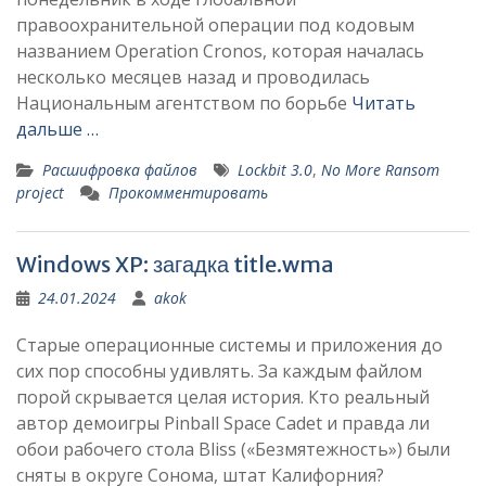
правоохранительной операции под кодовым
названием Operation Cronos, которая началась
несколько месяцев назад и проводилась
Национальным агентством по борьбе
Читать
дальше …
Расшифровка файлов
Lockbit 3.0
,
No More Ransom
project
Прокомментировать
Windows XP: загадка title.wma
24.01.2024
akok
Старые операционные системы и приложения до
сих пор способны удивлять. За каждым файлом
порой скрывается целая история. Кто реальный
автор демоигры Pinball Space Cadet и правда ли
обои рабочего стола Bliss («Безмятежность») были
сняты в округе Сонома, штат Калифорния?