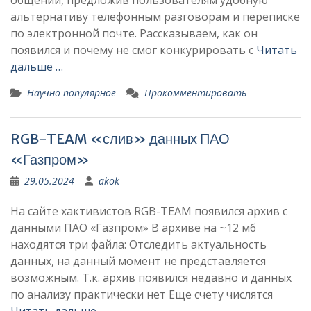
общении, предложив пользователям удобную
альтернативу телефонным разговорам и переписке
по электронной почте. Рассказываем, как он
появился и почему не смог конкурировать с
Читать
дальше …
Научно-популярное
Прокомментировать
RGB-TEAM «слив» данных ПАО
«Газпром»
29.05.2024
akok
На сайте хактивистов RGB-TEAM появился архив с
данными ПАО «Газпром» В архиве на ~12 мб
находятся три файла: Отследить актуальность
данных, на данный момент не представляется
возможным. Т.к. архив появился недавно и данных
по анализу практически нет Еще счету числятся